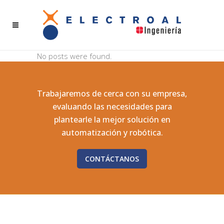
No posts were found.
Trabajaremos de cerca con su empresa,
evaluando las necesidades para
plantearle la mejor solución en
automatización y robótica.
CONTÁCTANOS