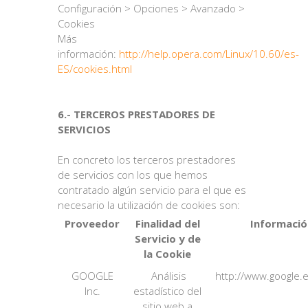
Configuración > Opciones > Avanzado >
Cookies
Más
información:
http://help.opera.com/Linux/10.60/es-
ES/cookies.html
6.- TERCEROS PRESTADORES DE
SERVICIOS
En concreto los terceros prestadores
de servicios con los que hemos
contratado algún servicio para el que es
necesario la utilización de cookies son:
Proveedor
Finalidad del
Informació
Servicio y de
la Cookie
GOOGLE
Análisis
http://www.google.es
Inc.
estadístico del
sitio web a