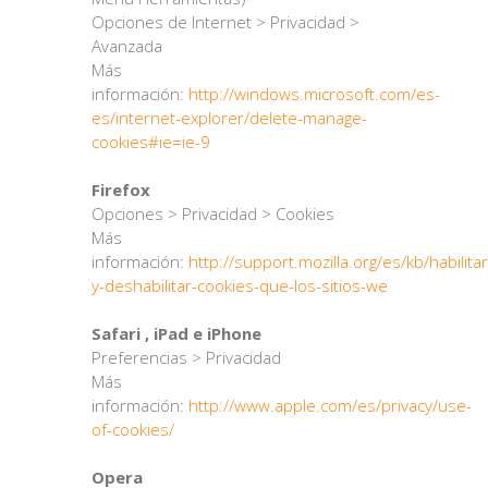
Opciones de Internet > Privacidad >
Avanzada
Más
información:
http://windows.microsoft.com/es-
es/internet-explorer/delete-manage-
cookies#ie=ie-9
Firefox
Opciones > Privacidad > Cookies
Más
información:
http://support.mozilla.org/es/kb/habilitar
y-deshabilitar-cookies-que-los-sitios-we
Safari , iPad e iPhone
Preferencias > Privacidad
Más
información:
http://www.apple.com/es/privacy/use-
of-cookies/
Opera