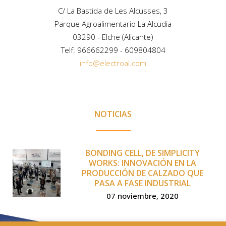
C/ La Bastida de Les Alcusses, 3
Parque Agroalimentario La Alcudia
03290 - Elche (Alicante)
Telf:
966662299
-
609804804
info@electroal.com
NOTICIAS
BONDING CELL, DE SIMPLICITY
WORKS: INNOVACIÓN EN LA
PRODUCCIÓN DE CALZADO QUE
PASA A FASE INDUSTRIAL
07 noviembre, 2020