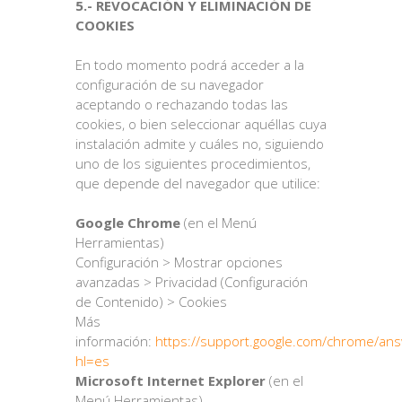
5.- REVOCACIÓN Y ELIMINACIÓN DE
COOKIES
En todo momento podrá acceder a la
configuración de su navegador
aceptando o rechazando todas las
cookies, o bien seleccionar aquéllas cuya
instalación admite y cuáles no, siguiendo
uno de los siguientes procedimientos,
que depende del navegador que utilice:
Google Chrome
(en el Menú
Herramientas)
Configuración > Mostrar opciones
avanzadas > Privacidad (Configuración
de Contenido) > Cookies
Más
información:
https://support.google.com/chrome/an
hl=es
Microsoft Internet Explorer
(en el
Menú Herramientas)