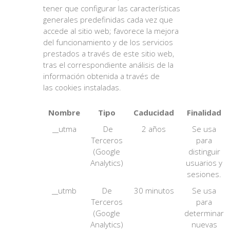
tener que configurar las características
generales predefinidas cada vez que
accede al sitio web; favorece la mejora
del funcionamiento y de los servicios
prestados a través de este sitio web,
tras el correspondiente análisis de la
información obtenida a través de
las cookies instaladas.
Nombre
Tipo
Caducidad
Finalidad
__utma
De
2 años
Se usa
Terceros
para
(Google
distinguir
Analytics)
usuarios y
sesiones.
__utmb
De
30 minutos
Se usa
Terceros
para
(Google
determinar
Analytics)
nuevas