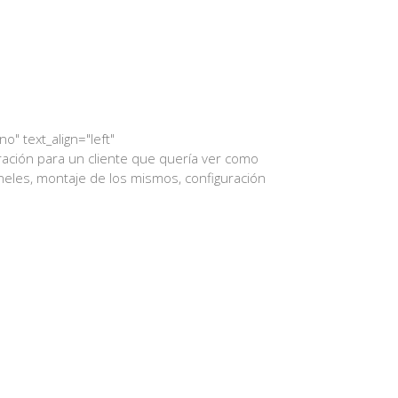
" text_align="left"
ación para un cliente que quería ver como
neles, montaje de los mismos, configuración