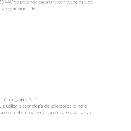
50 MW de potencia cada una con tecnología de
a programación del...
" text_align="left"
tiliza la tecnología de colectores cilindro
sí como el software de control de cada Loc y el