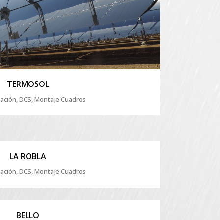
TERMOSOL
ación, DCS, Montaje Cuadros
ZOOM
VIEW
LA ROBLA
ación, DCS, Montaje Cuadros
ZOOM
VIEW
BELLO