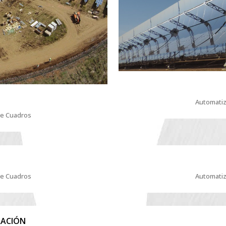
Automatiz
je Cuadros
je Cuadros
Automatiz
ACIÓN