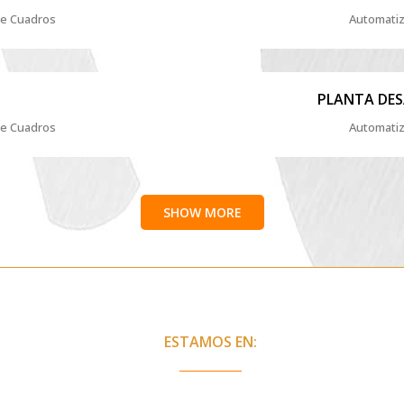
je Cuadros
Automatiz
PLANTA DES
je Cuadros
Automatiz
SHOW MORE
ESTAMOS EN: