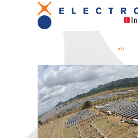
ALL
ZOOM
VIEW