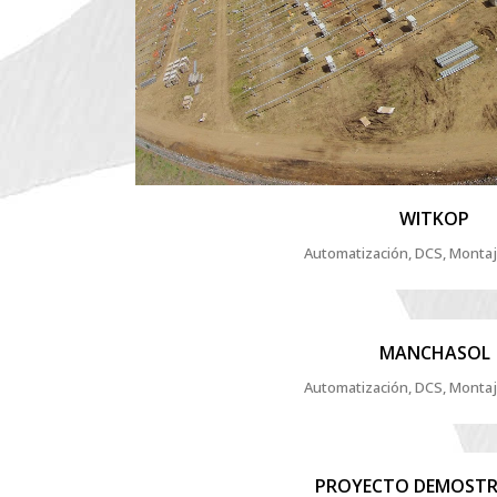
WITKOP
Automatización, DCS, Monta
ZOOM
VIEW
MANCHASOL
Automatización, DCS, Monta
ZOOM
VIEW
PROYECTO DEMOSTR